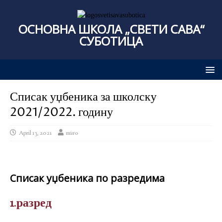
ОСНОВНА ШКОЛА „СВЕТИ САВА“
СУБОТИЦА
Списак уџбеника за школску
2021/2022. годину
April 13, 2021
miso
Списак уџбеника по разредима
1.разред