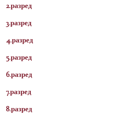
2.разред
3.разред
4.разред
5.разред
6.разред
7.разред
8.разред