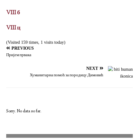
VIII б
VIII ц
(Visited 159 times, 1 visits today)
PREVIOUS
Пријем првака
NEXT
Хуманитарна помоћ за породицу Димовић
Sorry. No data so far.