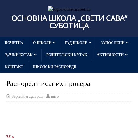
ОСНОВНА ШКОЛА „СВЕТИ САВА“
СУБОТИЦА
ПОЧЕТНА
О ШКОЛИ
РАД ШКОЛЕ
ЗАПОСЛЕНИ
ЂАЧКИ КУТАК
РОДИТЕЉСКИ КУТАК
АКТИВНОСТИ
КОНТАКТ
ШКОЛСКИ РАСПОРЕДИ
Распоред писаних провера
September 29, 2022
miso