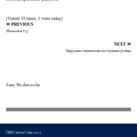
(Visited 33 times, 1 visits today)
PREVIOUS
Elementor #37
NEXT
Окружно такмичење из страних језика
Sorry. No data so far.
ОШ Свети Сава 2017