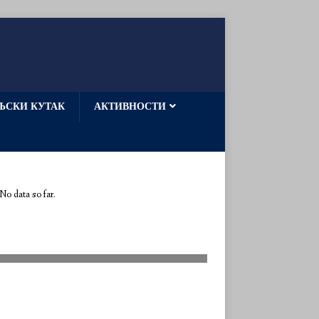
ЉСКИ КУТАК
АКТИВНОСТИ
 No data so far.