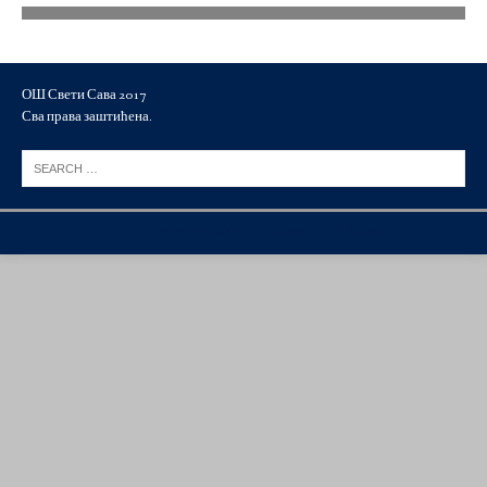
ОШ Свети Сава 2017
Сва права заштићена.
Copyright © 2026 | WordPress Theme by
MH Themes