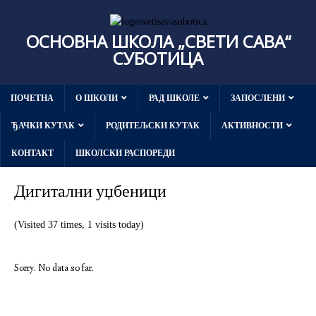
ОСНОВНА ШКОЛА „СВЕТИ САВА“
СУБОТИЦА
ПОЧЕТНА
О ШКОЛИ
РАД ШКОЛЕ
ЗАПОСЛЕНИ
ЂАЧКИ КУТАК
РОДИТЕЉСКИ КУТАК
АКТИВНОСТИ
КОНТАКТ
ШКОЛСКИ РАСПОРЕДИ
Дигитални уџбеници
(Visited 37 times, 1 visits today)
Sorry. No data so far.