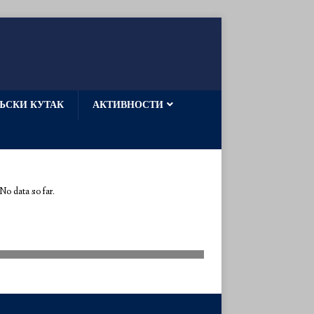
ЉСКИ КУТАК
АКТИВНОСТИ
 No data so far.