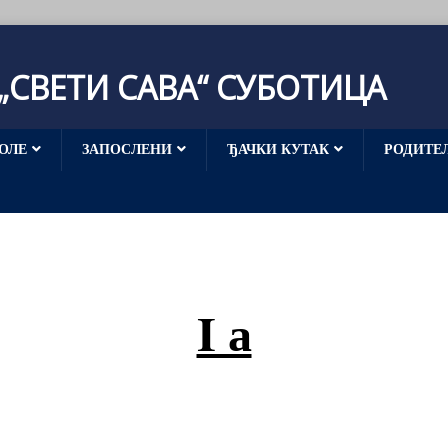
СВЕТИ САВА“ СУБОТИЦА
ОЛЕ
ЗАПОСЛЕНИ
ЂАЧКИ КУТАК
РОДИТЕ
I а