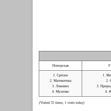
Понедељак
У
1. Српски
1. Ма
2. Математика
2. 
3. Ликовно
3. Приро
4. Музичко
4. 
(Visited 35 times, 1 visits today)