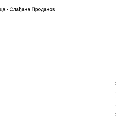
ца - Слађана Проданов