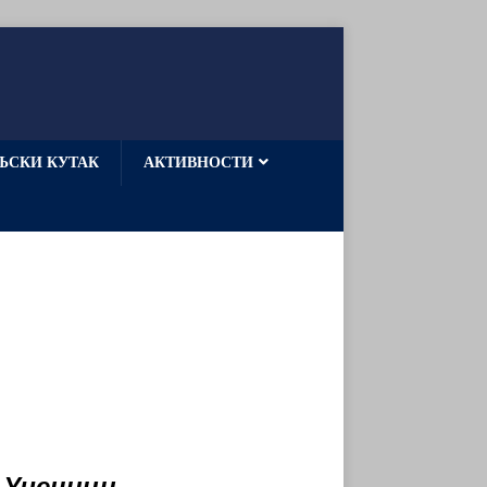
ЉСКИ КУТАК
АКТИВНОСТИ
Ученици