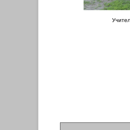
Учите