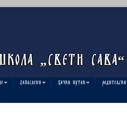
ШКОЛА „СВЕТИ САВА“
ЛЕ
ЗАПОСЛЕНИ
ЂАЧКИ КУТАК
РОДИТЕЉСКИ