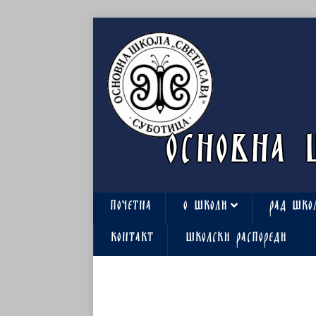
ОСНОВНА 
ПОЧЕТНА
О ШКОЛИ
РАД ШКО
КОНТАКТ
ШКОЛСКИ РАСПОРЕДИ