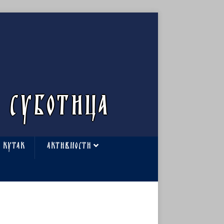
 СУБОТИЦА
 КУТАК
АКТИВНОСТИ