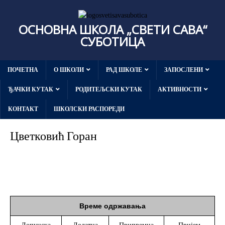
ОСНОВНА ШКОЛА „СВЕТИ САВА“
СУБОТИЦА
ПОЧЕТНА
О ШКОЛИ
РАД ШКОЛЕ
ЗАПОСЛЕНИ
ЂАЧКИ КУТАК
РОДИТЕЉСКИ КУТАК
АКТИВНОСТИ
КОНТАКТ
ШКОЛСКИ РАСПОРЕДИ
Цветковић Горан
Време одржавања