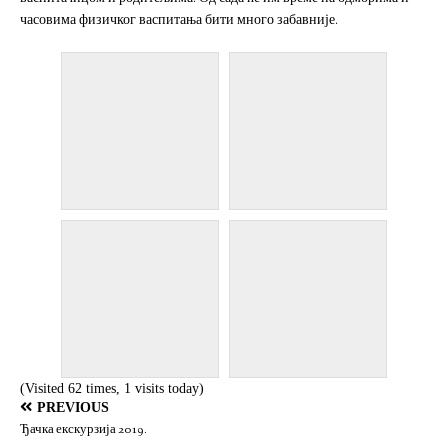
часовима физичког васпитања бити много забавније.
(Visited 62 times, 1 visits today)
PREVIOUS
Ђачка екскурзија 2019.