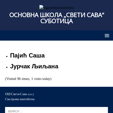
ОСНОВНА ШКОЛА „СВЕТИ САВА“
СУБОТИЦА
Пајић Саша
Јурчак Љиљана
(Visited 96 times, 1 visits today)
ОШ Свети Сава 2017
Сва права заштићена.