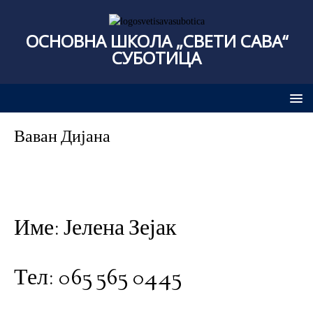
ОСНОВНА ШКОЛА „СВЕТИ САВА“
СУБОТИЦА
Ваван Дијана
Име: Јелена Зејак
Тел: 065 565 0445